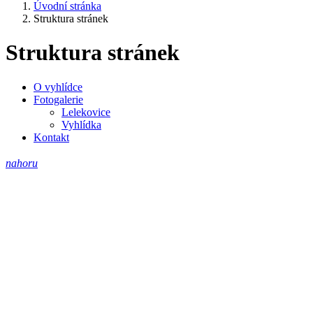
Úvodní stránka
Struktura stránek
Struktura stránek
O vyhlídce
Fotogalerie
Lelekovice
Vyhlídka
Kontakt
nahoru