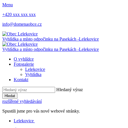
Menu
+420 xxx xxx xxx
info@domenaobce.cz
Vyhlídka a místo odpočinku na Pasekách -
Lelekovice
Vyhlídka a místo odpočinku na Pasekách -
Lelekovice
O vyhlídce
Fotogalerie
Lelekovice
Vyhlídka
Kontakt
Hledaný výraz
Hledat
rozšířené vyhledávání
Spustili jsme pro vás nové webové stránky.
Lelekovice